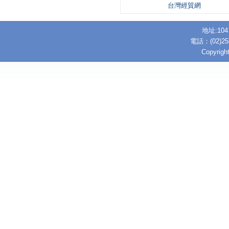
台灣經貿網
地址:10
電話：(02)25
Copyright