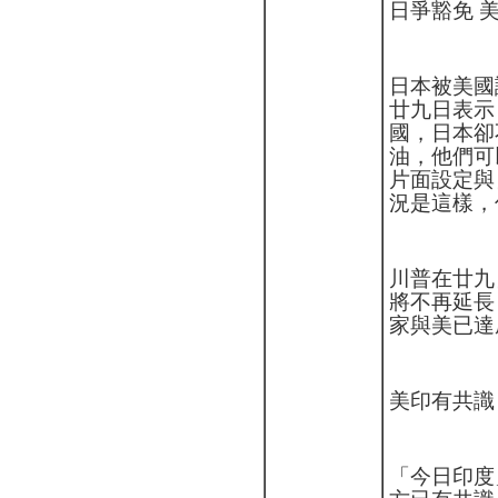
日爭豁免 
日本被美國
廿九日表示
國，日本卻
油，他們可
片面設定與
況是這樣，
川普在廿九
將不再延長
家與美已達
美印有共識
「今日印度